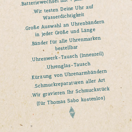
.Batteriewechsel mit 1 Jahr Garantie
.Wir testen Deine Uhr auf
Wasserdichtigkeit
.Große Auswahl an Uhrenbändern
in jeder Größe und Länge
.Bänder für alle Uhrenmarken
bestellbar
.Uhrenwerk-Tausch (Innenteil)
.Uhrenglas-Tausch
.Kürzung von Uhrenarmbändern
.Schmuckreparaturen aller Art
.Wir gravieren Ihr Schmuckstück
(für Thomas Sabo kostenlos)
>